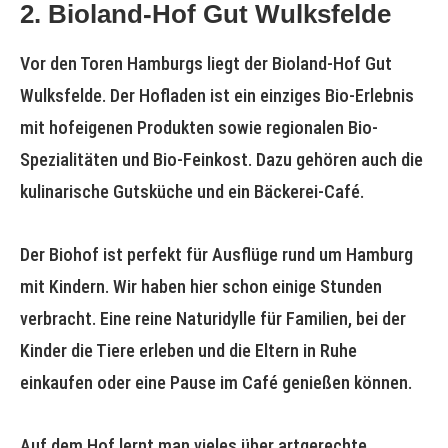
2. Bioland-Hof Gut Wulksfelde
Vor den Toren Hamburgs liegt der Bioland-Hof Gut
Wulksfelde. Der Hofladen ist ein einziges Bio-Erlebnis
mit hofeigenen Produkten sowie regionalen Bio-
Spezialitäten und Bio-Feinkost. Dazu gehören auch die
kulinarische Gutsküche und ein Bäckerei-Café.
Der Biohof ist perfekt für Ausflüge rund um Hamburg
mit Kindern. Wir haben hier schon einige Stunden
verbracht. Eine reine Naturidylle für Familien, bei der
Kinder die Tiere erleben und die Eltern in Ruhe
einkaufen oder eine Pause im Café genießen können.
Auf dem Hof lernt man vieles über artgerechte