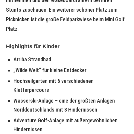
mitnehmen und den Wakeboardfahrern bei ihren
Stunts zuschauen. Ein weiterer schöner Platz zum
Picknicken ist die große Feldparkwiese beim Mini Golf
Platz.
Highlights
für Kinder
Arriba Strandbad
„Wilde Welt“ für kleine Entdecker
Hochseilgarten mit 6 verschiedenen
Kletterparcours
Wasserski-Anlage – eine der größten Anlagen
Norddeutschlands mit 8 Hindernissen
Adventure Golf-Anlage mit außergewöhnlichen
Hindernissen