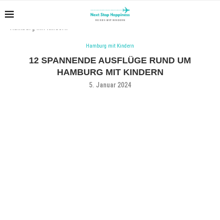
Home
Hamburg mit Kindern
12 spannende Ausflüge rund um
Hamburg mit Kindern
Hamburg mit Kindern
12 SPANNENDE AUSFLÜGE RUND UM
HAMBURG MIT KINDERN
5. Januar 2024