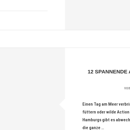
12 SPANNENDE
vo
Einen Tag am Meer verbri
füttern oder wilde Action
Hamburgs gibt es abwech
die ganze …