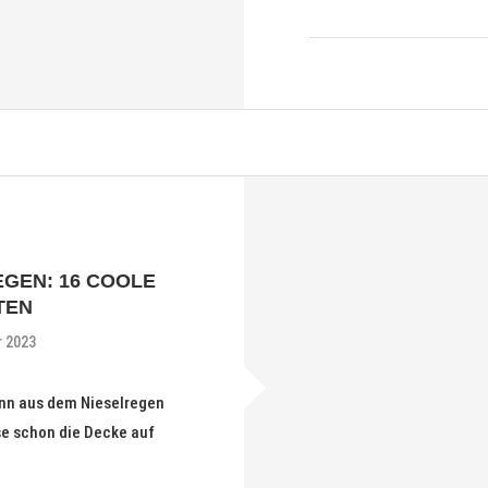
EGEN: 16 COOLE
TEN
r 2023
nn aus dem Nieselregen
se schon die Decke auf