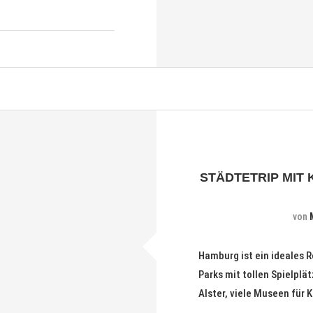
STÄDTETRIP MIT 
von
Hamburg ist ein ideales Re
Parks mit tollen Spielpl
Alster, viele Museen für 