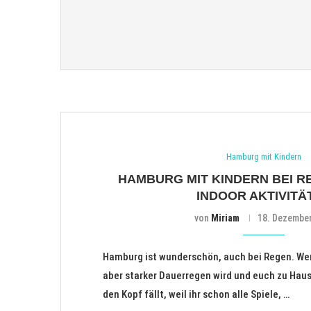
Hamburg mit Kindern
HAMBURG MIT KINDERN BEI R
INDOOR AKTIVITÄ
von
Miriam
18. Dezembe
Hamburg ist wunderschön, auch bei Regen. We
aber starker Dauerregen wird und euch zu Hau
den Kopf fällt, weil ihr schon alle Spiele, …