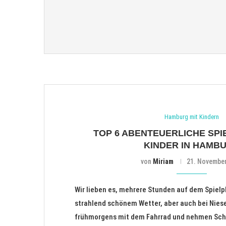
Hamburg mit Kindern
TOP 6 ABENTEUERLICHE SPI
KINDER IN HAMB
von
Miriam
21. Novembe
Wir lieben es, mehrere Stunden auf dem Spielpl
strahlend schönem Wetter, aber auch bei Niese
frühmorgens mit dem Fahrrad und nehmen Scha