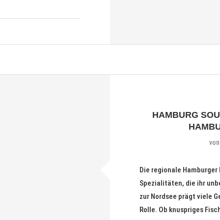
HAMBURG SOUL
HAMBU
vo
Die regionale Hamburger 
Spezialitäten, die ihr unb
zur Nordsee prägt viele G
Rolle. Ob knuspriges Fisc