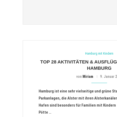
Hamburg mit Kindern
TOP 28 AKTIVITÄTEN & AUSFLÜG
HAMBURG
von
Miriam
9. Januar 
Hamburg ist eine sehr vielseitige und grüne St
Parkanlagen, die Alster mit ihren Alsterkanäl
Hafen sind besonders für Familien mit Kindern
Pötte …