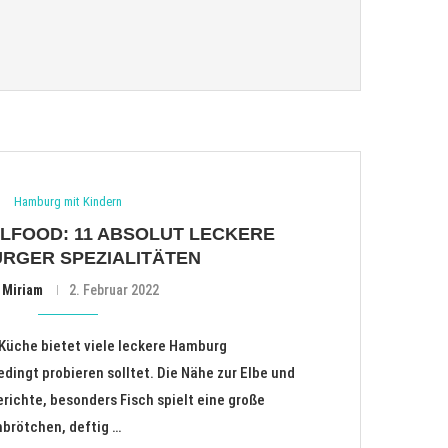
Hamburg mit Kindern
FOOD: 11 ABSOLUT LECKERE
RGER SPEZIALITÄTEN
n
Miriam
2. Februar 2022
Küche bietet viele leckere Hamburg
edingt probieren solltet. Die Nähe zur Elbe und
erichte, besonders Fisch spielt eine große
hbrötchen, deftig …