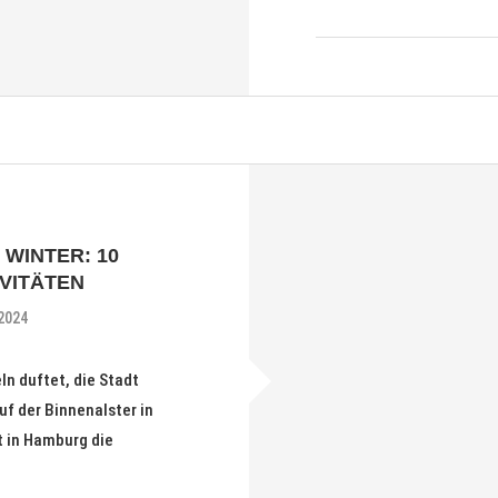
 WINTER: 10
VITÄTEN
2024
n duftet, die Stadt
uf der Binnenalster in
t in Hamburg die