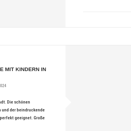
E MIT KINDERN IN
2024
adt. Die schönen
en und der beindruckende
 perfekt geeignet. Große