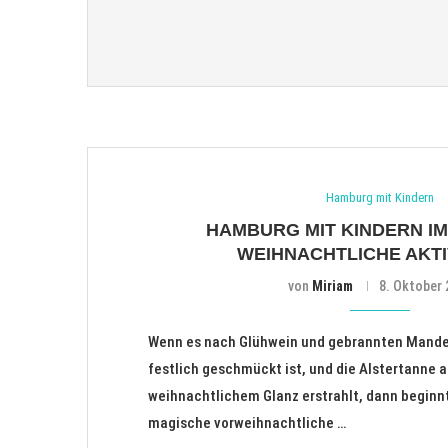
Hamburg mit Kindern
HAMBURG MIT KINDERN IM
WEIHNACHTLICHE AKTI
von
Miriam
8. Oktober 
Wenn es nach Glühwein und gebrannten Mandel
festlich geschmückt ist, und die Alstertanne a
weihnachtlichem Glanz erstrahlt, dann beginn
magische vorweihnachtliche …