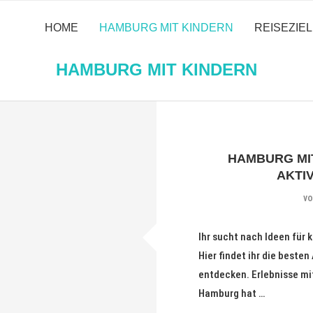
HOME
HAMBURG MIT KINDERN
REISEZIE
HAMBURG MIT KINDERN
HAMBURG MIT
AKTI
v
Ihr sucht nach Ideen für
Hier findet ihr die beste
entdecken. Erlebnisse mi
Hamburg hat …