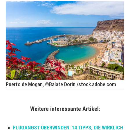
Puerto de Mogan, ©Balate Dorin /stock.adobe.com
Weitere interessante Artikel:
FLUGANGST ÜBERWINDEN: 14 TIPPS, DIE WIRKLICH