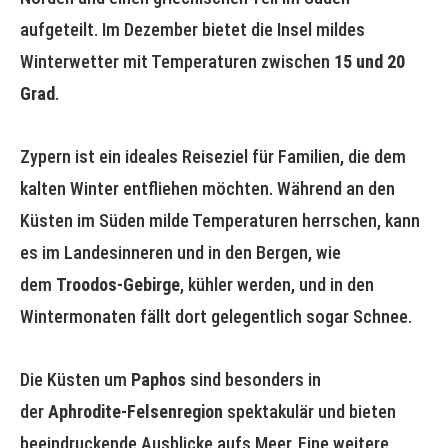
aufgeteilt. Im Dezember bietet die Insel mildes
Winterwetter mit Temperaturen zwischen
15 und 20
Grad
.
Zypern ist ein ideales Reiseziel für Familien, die dem
kalten Winter entfliehen möchten. Während an den
Küsten im Süden milde Temperaturen herrschen, kann
es im Landesinneren und in den Bergen, wie
dem
Troodos-Gebirge
, kühler werden, und in den
Wintermonaten fällt dort gelegentlich sogar Schnee.
Die Küsten um
Paphos
sind besonders in
der
Aphrodite-Felsenregion
spektakulär und bieten
beeindruckende Ausblicke aufs Meer. Eine weitere