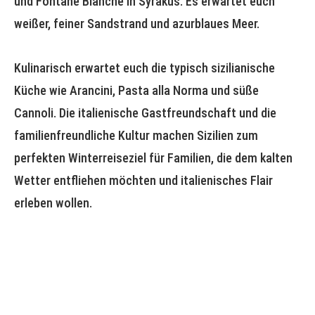
und Fontane Bianche in Syrakus. Es erwartet euch
weißer, feiner Sandstrand und azurblaues Meer.
Kulinarisch erwartet euch die typisch sizilianische
Küche wie Arancini, Pasta alla Norma und süße
Cannoli. Die italienische Gastfreundschaft und die
familienfreundliche Kultur machen Sizilien zum
perfekten Winterreiseziel für Familien, die dem kalten
Wetter entfliehen möchten und italienisches Flair
erleben wollen.