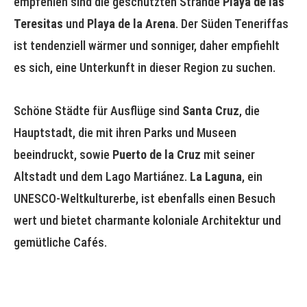
empfehlen sind die geschützten Strände
Playa de las
Teresitas
und
Playa de la Arena
. Der Süden Teneriffas
ist tendenziell wärmer und sonniger, daher empfiehlt
es sich, eine Unterkunft in dieser Region zu suchen.
Schöne Städte für Ausflüge sind
Santa Cruz
, die
Hauptstadt, die mit ihren Parks und Museen
beeindruckt, sowie
Puerto de la Cruz
mit seiner
Altstadt und dem Lago Martiánez.
La Laguna
, ein
UNESCO-Weltkulturerbe, ist ebenfalls einen Besuch
wert und bietet charmante koloniale Architektur und
gemütliche Cafés.