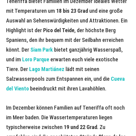
Teneriffa bietet Familien im Dezember ideales Wetter
mit Temperaturen um
18 bis 23 Grad
und eine große
Auswahl an Sehenswürdigkeiten und Attraktionen. Ein
Highlight ist der
Pico del Teide
, der höchste Berg
Spaniens, den ihr bequem mit der Seilbahn erreichen
könnt. Der
Siam Park
bietet ganzjährig Wasserspaß,
und im
Loro Parque
erwarten euch viele exotische
Tiere. Der
Lago Martiánez
lädt mit seinen
Salzwasserpools zum Entspannen ein, und die
Cueva
del Viento
beeindruckt mit ihren Lavahöhlen.
Im Dezember können Familien auf Teneriffa oft noch
im Meer baden. Die Wassertemperaturen liegen
typischerweise zwischen
19 und 22 Grad
. Zu