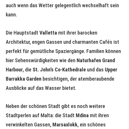
auch wenn das Wetter gelegentlich wechselhaft sein
kann.
Die Hauptstadt
Valletta
mit ihrer barocken
Architektur, engen Gassen und charmanten Cafés ist
perfekt für gemütliche Spaziergänge. Familien können
hier Sehenswürdigkeiten wie den
Naturhafen Grand
Harbour
, die
St. John’s Co-Kathedrale
und das
Upper
Barrakka Garden
besichtigen, der atemberaubende
Ausblicke auf das Wasser bietet.
Neben der schönen Stadt gibt es noch weitere
Stadtperlen auf Malta: die Stadt
Mdina
mit ihren
verwinkelten Gassen,
Marsaxlokk
, ein schönes