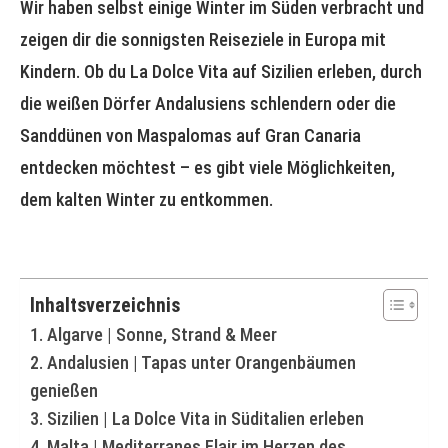
Wir haben selbst einige Winter im Süden verbracht und
zeigen dir die sonnigsten Reiseziele in Europa mit
Kindern. Ob du La Dolce Vita auf Sizilien erleben, durch
die weißen Dörfer Andalusiens schlendern oder die
Sanddünen von Maspalomas auf Gran Canaria
entdecken möchtest – es gibt viele Möglichkeiten,
dem kalten Winter zu entkommen.
Inhaltsverzeichnis
1. Algarve | Sonne, Strand & Meer
2. Andalusien | Tapas unter Orangenbäumen
genießen
3. Sizilien | La Dolce Vita in Süditalien erleben
4. Malta | Mediterranes Flair im Herzen des