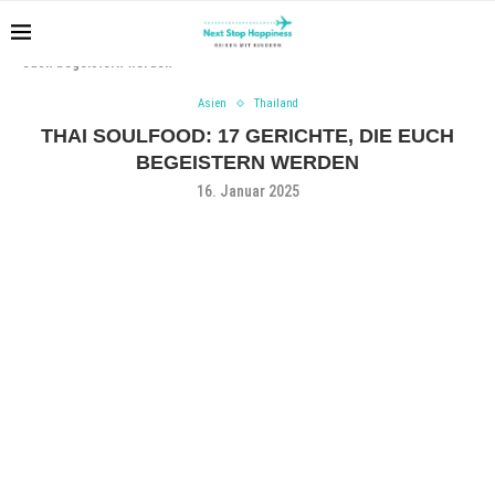
Home
Reiseziele
Asien
Thai Soulfood: 17 Gerichte, die
euch begeistern werden
Asien
Thailand
THAI SOULFOOD: 17 GERICHTE, DIE EUCH
BEGEISTERN WERDEN
16. Januar 2025