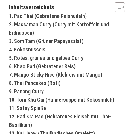
Inhaltsverzeichnis
1. Pad Thai (Gebratene Reisnudeln)
2. Massaman Curry (Curry mit Kartoffeln und
Erdnüssen)
3. Som Tam (Grüner Papayasalat)
4. Kokosnusseis
5. Rotes, grünes und gelbes Curry
6. Khao Pad (Gebratener Reis)
7. Mango Sticky Rice (Klebreis mit Mango)
8. Thai Pancakes (Roti)
9. Panang Curry
10. Tom Kha Gai (Hühnersuppe mit Kokosmilch)
11. Satay Spieße
12. Pad Kra Pao (Gebratenes Fleisch mit Thai-
Basilikum)
13. Kai Jeow (Thailändisches Omelett)