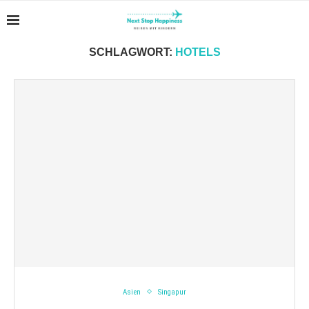
Home
Schlagworte
Schlagworte des Beitrags "Hotels"
SCHLAGWORT:
HOTELS
Asien
Singapur